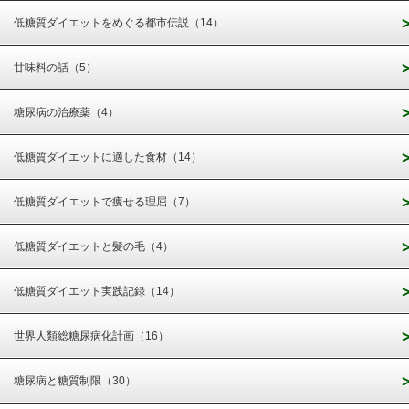
低糖質ダイエットをめぐる都市伝説（14）
甘味料の話（5）
糖尿病の治療薬（4）
低糖質ダイエットに適した食材（14）
低糖質ダイエットで痩せる理屈（7）
低糖質ダイエットと髪の毛（4）
低糖質ダイエット実践記録（14）
世界人類総糖尿病化計画（16）
糖尿病と糖質制限（30）