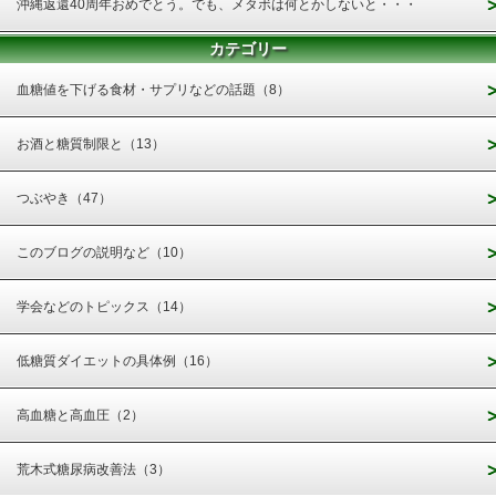
沖縄返還40周年おめでとう。でも、メタボは何とかしないと・・・
カテゴリー
血糖値を下げる食材・サプリなどの話題（8）
お酒と糖質制限と（13）
つぶやき（47）
このブログの説明など（10）
学会などのトピックス（14）
低糖質ダイエットの具体例（16）
高血糖と高血圧（2）
荒木式糖尿病改善法（3）