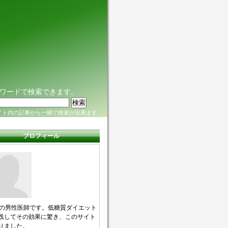
ワードで検索できます。
イト内の記事から一瞬で検索が出来ます
プロフィール
代の男性医師です。低糖質ダイエット
践してその効果に驚き、このサイト
りました。