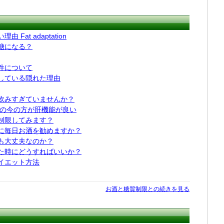
at adaptation
糖になる？
件について
している隠れた理由
飲みすぎていませんか？
代の今の方が肝機能が良い
制限してみます？
に毎日お酒を勧めますか？
も大丈夫なのか？
た時にどうすればいいか？
イエット方法
お酒と糖質制限との続きを見る