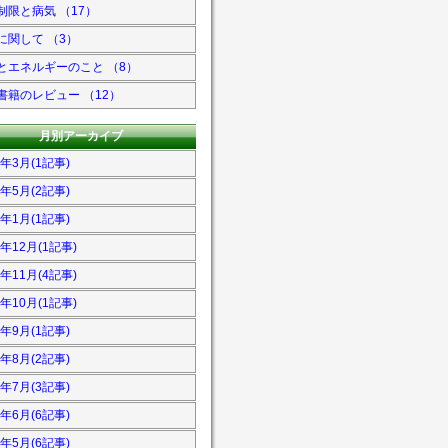
制限と病気 （17）
に関して （3）
とエネルギーのこと （8）
書籍のレビュー （12）
月別アーカイブ
9年3月(1記事)
8年5月(2記事)
8年1月(1記事)
7年12月(1記事)
7年11月(4記事)
7年10月(1記事)
7年9月(1記事)
7年8月(2記事)
7年7月(3記事)
7年6月(6記事)
7年5月(6記事)