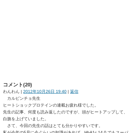
コメント(20)
わんわん
|
2012年10月26日 19:40
|
返信
カルピンチョ先生
ヒートショックプロテインの連載お疲れ様でした。
先生の記事、何度も読み返したのですが、頭がヒートアップして、
白旗を上げていました。
さて、今回の先生の話はとても分かりやすいです。
私が今年の5月に今ぐらいの知識があれば、HbA1c 14.0 でもスーパ