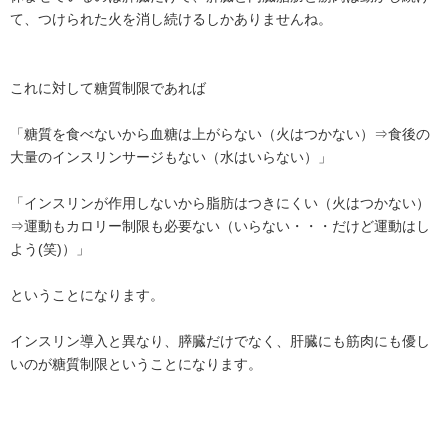
て、つけられた火を消し続けるしかありませんね。
これに対して糖質制限であれば
「糖質を食べないから血糖は上がらない（火はつかない）⇒食後の
大量のインスリンサージもない（水はいらない）」
「インスリンが作用しないから脂肪はつきにくい（火はつかない）
⇒運動もカロリー制限も必要ない（いらない・・・だけど運動はし
よう(笑)）」
ということになります。
インスリン導入と異なり、膵臓だけでなく、肝臓にも筋肉にも優し
いのが糖質制限ということになります。