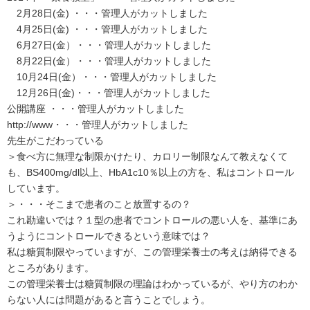
2月28日(金) ・・・管理人がカットしました
4月25日(金) ・・・管理人がカットしました
6月27日(金）・・・管理人がカットしました
8月22日(金）・・・管理人がカットしました
10月24日(金）・・・管理人がカットしました
12月26日(金)・・・管理人がカットしました
公開講座 ・・・管理人がカットしました
http://www・・・管理人がカットしました
先生がこだわっている
＞食べ方に無理な制限かけたり、カロリー制限なんて教えなくて
も、BS400mg/dl以上、HbA1c10％以上の方を、私はコントロール
しています。
＞・・・そこまで患者のこと放置するの？
これ勘違いでは？１型の患者でコントロールの悪い人を、基準にあ
うようにコントロールできるという意味では？
私は糖質制限やっていますが、この管理栄養士の考えは納得できる
ところがあります。
この管理栄養士は糖質制限の理論はわかっているが、やり方のわか
らない人には問題があると言うことでしょう。