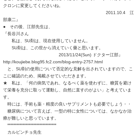
クロンに変更してくださいね。
2011.10.4 江
部康二』
● その後、江部先生は、
『長谷川さん
私は、SU剤は、現在使用していません。
SU剤は、この世から消えていく藥と思います。
2013/11/24(Sun) ドクター江部』
http://koujiebe.blog95.fc2.com/blog-entry-2757.html
と、SU剤の使用について否定的な見解を出されていますので、こ
こに確認のため、掲載させていただきます。
★ 私は、「何の病気であれ、なるべく薬を使わずに、糖質を避け
て栄養を充分に取って運動し、自然に直すのがよい」と考えていま
す。
時には、手術も薬・精度の良いサプリメントも必要でしょう・・
糖尿病について言えば、一型の特に女性については、なかなか治
療が難しいと思っています。
********************************
カルピンチョ先生