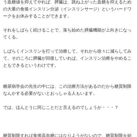
う血糖値を抑えてやれば、膵臓は、跳ね上がった血糖を抑えるため
の大量の食後インスリン分泌（インスリンサージ）というハードワ
ークをお休みすることができます。
それをしばらく続けることで、落ち始めた膵臓機能が上向きになっ
てくる。
しばらくインスリンを打って治療して、それから徐々に減らしてみ
て、そのころに膵臓が回復していれば、インスリン治療をやめるこ
ともできるというわけです。
糖尿病学会の先生の中には、この治療方法があるのだから糖質制限
なんかする必要がないとおっしゃる人もいます。
では、ほんとうに同じことだと言えるのでしょうか・・・？
糖質制限すれば食後高血糖にはなりようがないので、糖質制限を始