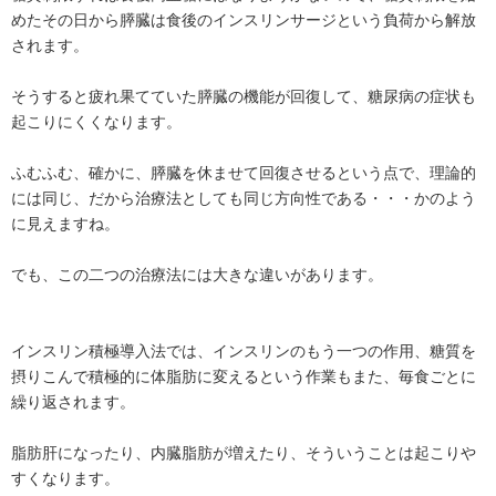
めたその日から膵臓は食後のインスリンサージという負荷から解放
されます。
そうすると疲れ果てていた膵臓の機能が回復して、糖尿病の症状も
起こりにくくなります。
ふむふむ、確かに、膵臓を休ませて回復させるという点で、理論的
には同じ、だから治療法としても同じ方向性である・・・かのよう
に見えますね。
でも、この二つの治療法には大きな違いがあります。
インスリン積極導入法では、インスリンのもう一つの作用、糖質を
摂りこんで積極的に体脂肪に変えるという作業もまた、毎食ごとに
繰り返されます。
脂肪肝になったり、内臓脂肪が増えたり、そういうことは起こりや
すくなります。