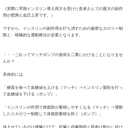
（実際に早期インスリン導入両方を受けた患者さんでの最大の副作
用が肥満と血圧上昇です。）
ですから、インスリンの副作用を打ち消すための厳密なカロリー制
限と、積極的な運動療法が必要となります。
・・・これってマッチポンプの負荷を二重にかけることになりませ
んか？
具体的には、
「糖質を食べて血糖値を上げる（マッチ）⇒インスリン製剤を打っ
て血糖値を下げる（ポンプ）」
「インスリンの作用で体脂肪が蓄積しやすくなる（マッチ）⇒運動
したりカロリー制限して体脂肪蓄積を防ぐ（ポンプ）」
休ませているのは膵臓だけで、肝臓と内臓脂肪と筋肉は動かし続け