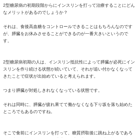
2型糖尿病の初期段階からにインスリンを打って治療することにどん
なメリットがあるのでしょうか？
それは、食後高血糖をコントロールできることはもちろんなのです
が、膵臓をお休みさせることができるのが一番大きいというので
す。
2型糖尿病初期の人は、インスリン抵抗性によって膵臓が必死にイン
スリンを作り続ける状態が続いていて、それが追い付かなくなって
きたことで症状が出始めていると考えられます。
つまり膵臓が対処しきれなくなっている状態です。
それは同時に、膵臓が疲れ果てて働かなくなる下り坂を落ち始めた
ところでもあるのですね。
そこで食前にインスリンを打って、糖質摂取後に跳ね上がるであろ