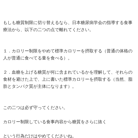
もしも糖質制限に切り替えるなら、日本糖尿病学会の指導する食事
療法から、以下の二つの点で離れてください。
１．カロリー制限をやめて標準カロリーを摂取する（普通の体格の
人が普通に食べてる量を食べる）。
２．血糖を上げる糖質が何に含まれているかを理解して、それらの
食材を避けた上で、上に書いた標準カロリーを摂取する（当然、脂
肪とタンパク質が主体になります）。
この二つは必ず守ってください。
カロリー制限している食事内容から糖質をさらに抜く
という行為だけはやめてくださいね。