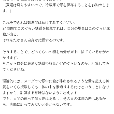
（夏場は腐りやすいので、冷蔵庫で尿を保存することをお勧めしま
す。）
これをできれば数週間は続けてみてください。
24位間でこのぐらい糖質を摂取すれば、自分の場合はこのぐらい尿
糖が出る、
それをたかさん自身が把握するのです。
そうすることで、どのぐらいの糖を自分が尿中に捨てているかがわ
かります。
そこから自分に最適な糖質摂取量がどのぐらいなのか、計算してみ
てくださいね。
理論的には、スーグラで尿中に糖が排出されるような量を超える糖
質をいくら摂取しても、体の中を素通りするだけということになり
ますから、計算する意味はないように思えます。
でも、人間の体って個人差はあるし、その日の体調の差もあるか
ら、実際に計ってみないと分からないです。