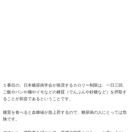
１番目の、日本糖尿病学会が推奨するカロリー制限は、一日三回、
ご飯やパンや麺やイモなどの糖質（でんぷんや砂糖など）を摂取す
ることが前提であるということです。
糖質を食べると血糖値が急上昇するので、糖尿病の人にとっては危
険です。