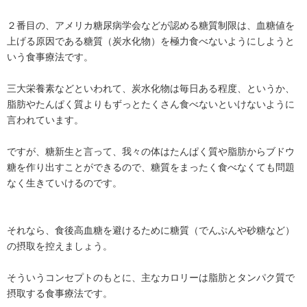
２番目の、アメリカ糖尿病学会などが認める糖質制限は、血糖値を
上げる原因である糖質（炭水化物）を極力食べないようにしようと
いう食事療法です。
三大栄養素などといわれて、炭水化物は毎日ある程度、というか、
脂肪やたんぱく質よりもずっとたくさん食べないといけないように
言われています。
ですが、糖新生と言って、我々の体はたんぱく質や脂肪からブドウ
糖を作り出すことができるので、糖質をまったく食べなくても問題
なく生きていけるのです。
それなら、食後高血糖を避けるために糖質（でんぷんや砂糖など）
の摂取を控えましょう。
そういうコンセプトのもとに、主なカロリーは脂肪とタンパク質で
摂取する食事療法です。