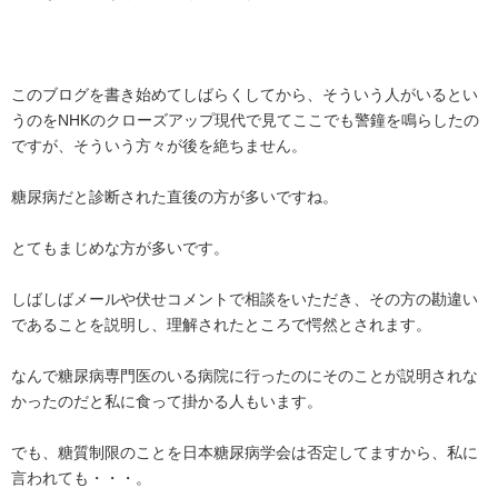
このブログを書き始めてしばらくしてから、そういう人がいるとい
うのをNHKのクローズアップ現代で見てここでも警鐘を鳴らしたの
ですが、そういう方々が後を絶ちません。
糖尿病だと診断された直後の方が多いですね。
とてもまじめな方が多いです。
しばしばメールや伏せコメントで相談をいただき、その方の勘違い
であることを説明し、理解されたところで愕然とされます。
なんで糖尿病専門医のいる病院に行ったのにそのことが説明されな
かったのだと私に食って掛かる人もいます。
でも、糖質制限のことを日本糖尿病学会は否定してますから、私に
言われても・・・。