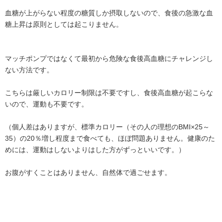
血糖が上がらない程度の糖質しか摂取しないので、食後の急激な血
糖上昇は原則としては起こりません。
マッチポンプではなくて最初から危険な食後高血糖にチャレンジし
ない方法です。
こちらは厳しいカロリー制限は不要ですし、食後高血糖が起こらな
いので、運動も不要です。
（個人差はありますが、標準カロリー（その人の理想のBMI×25～
35）の20％増し程度まで食べても、ほぼ問題ありません。健康のた
めには、運動はしないよりはした方がずっといいです。）
お腹がすくことはありません、自然体で過ごせます。